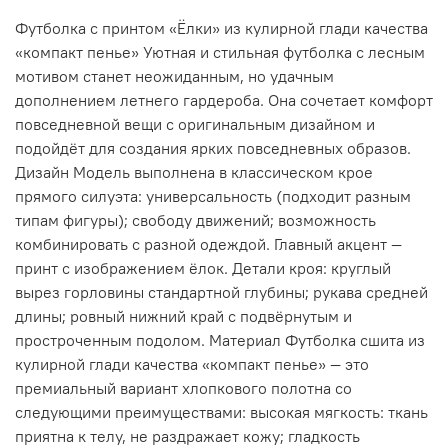
Футболка с принтом «Ёлки» из кулирной глади качества
«компакт пенье» Уютная и стильная футболка с лесным
мотивом станет неожиданным, но удачным
дополнением летнего гардероба. Она сочетает комфорт
повседневной вещи с оригинальным дизайном и
подойдёт для создания ярких повседневных образов.
Дизайн Модель выполнена в классическом крое
прямого силуэта: универсальность (подходит разным
типам фигуры); свободу движений; возможность
комбинировать с разной одеждой. Главный акцент —
принт с изображением ёлок. Детали кроя: круглый
вырез горловины стандартной глубины; рукава средней
длины; ровный нижний край с подвёрнутым и
простроченным подолом. Материал Футболка сшита из
кулирной глади качества «компакт пенье» — это
премиальный вариант хлопкового полотна со
следующими преимуществами: высокая мягкость: ткань
приятна к телу, не раздражает кожу; гладкость