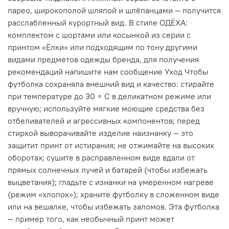
парео, широкополой шляпой и шлёпанцами — получится
расслабленный курортный вид. В стиле ОДЁХА:
комплектом с шортами или косынкой из серии с
принтом «Ёлки» или подходящим по тону другими
видами предметов одежды бренда, для получения
рекомендаций напишите нам сообщение Уход Чтобы
футболка сохраняла внешний вид и качество: стирайте
при температуре до 30 ∘ C в деликатном режиме или
вручную; используйте мягкие моющие средства без
отбеливателей и агрессивных компонентов; перед
стиркой выворачивайте изделие наизнанку — это
защитит принт от истирания; не отжимайте на высоких
оборотах; сушите в расправленном виде вдали от
прямых солнечных лучей и батарей (чтобы избежать
выцветания); гладьте с изнанки на умеренном нагреве
(режим «хлопок»); храните футболку в сложенном виде
или на вешалке, чтобы избежать заломов. Эта футболка
— пример того, как необычный принт может